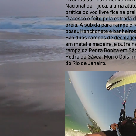
Nacional da Tijuca, a uma alti
prática do voo livre fica na p
O acesso é feito pela estrad
praia. A subida para rampa é 
possui lanchonete e banheiros 
São duas rampas de decolagem
em metal e madeira, e outra n
rampa da Pedra Bonita em São 
Pedra da Gávea, Morro Dois Ir
do Rio de Janeiro.